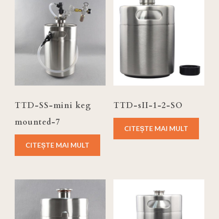
TTD-SS-mini keg
TTD-sII-1-2-SO
mounted-7
CITEȘTE MAI MULT
CITEȘTE MAI MULT