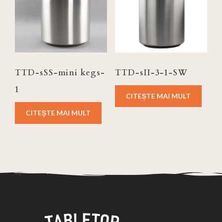
TTD-sSS-mini kegs-
TTD-sII-3-1-SW
1
CITEȘTE MAI MULT
CITEȘTE MAI MULT