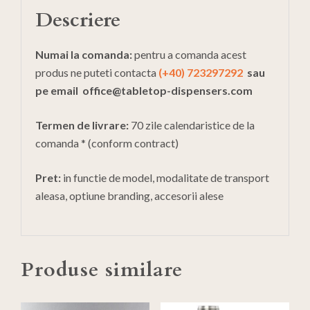
Descriere
Numai la comanda:
pentru a comanda acest
produs ne puteti contacta
(+40) 723297292
sau
pe email
office@tabletop-dispensers.com
Termen de livrare:
70 zile calendaristice de la
comanda * (conform contract)
Pret:
in functie de model, modalitate de transport
aleasa, optiune branding, accesorii alese
Produse similare