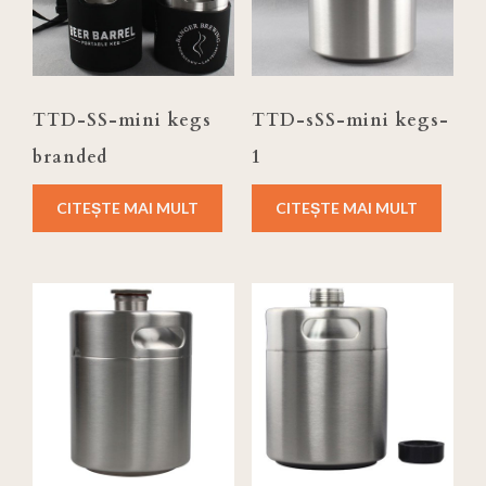
TTD-SS-mini kegs
TTD-sSS-mini kegs-
branded
1
CITEȘTE MAI MULT
CITEȘTE MAI MULT