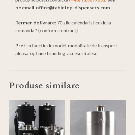
pe email
office@tabletop-dispensers.com
Termen de livrare:
70 zile calendaristice de la
comanda * (conform contract)
Pret:
in functie de model, modalitate de transport
aleasa, optiune branding, accesorii alese
Produse similare