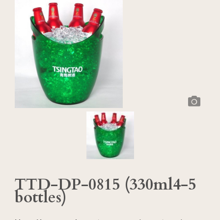
TTD-DP-0815 (330ml4-5
bottles)