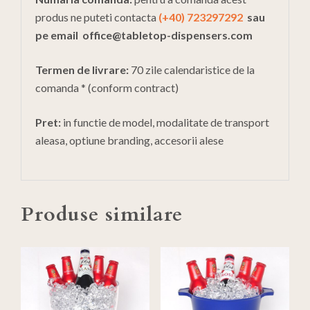
produs ne puteti contacta
(+40) 723297292
sau
pe email
office@tabletop-dispensers.com
Termen de livrare:
70 zile calendaristice de la
comanda * (conform contract)
Pret:
in functie de model, modalitate de transport
aleasa, optiune branding, accesorii alese
Produse similare