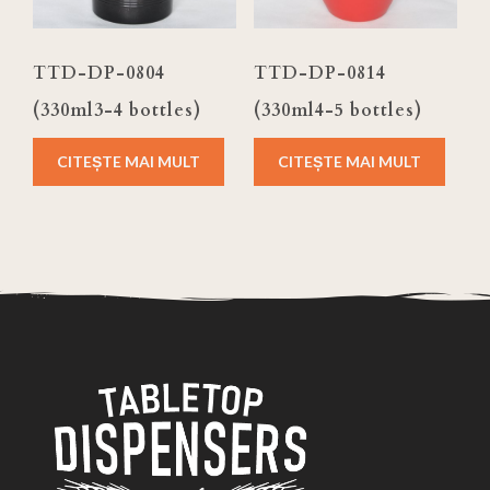
TTD-DP-0804
TTD-DP-0814
(330ml3-4 bottles)
(330ml4-5 bottles)
CITEȘTE MAI MULT
CITEȘTE MAI MULT